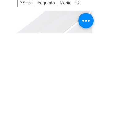
XSmall
Pequeño
Medio
+2
Mangas de verano blancas