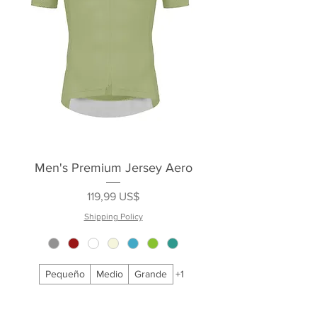
Men's Premium Jersey Aero
Precio
119,99 US$
Shipping Policy
Pequeño
Medio
Grande
+1