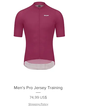
Men's Pro Jersey Training
Precio
74,99 US$
Shipping Policy