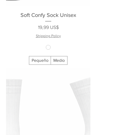
Soft Confy Sock Unisex
Precio
19,99 US$
Shipping Policy
Pequeño
Medio