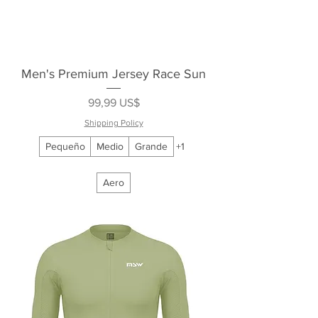
Men's Premium Jersey Race Sun
Precio
99,99 US$
Shipping Policy
Pequeño
Medio
Grande
+1
Aero