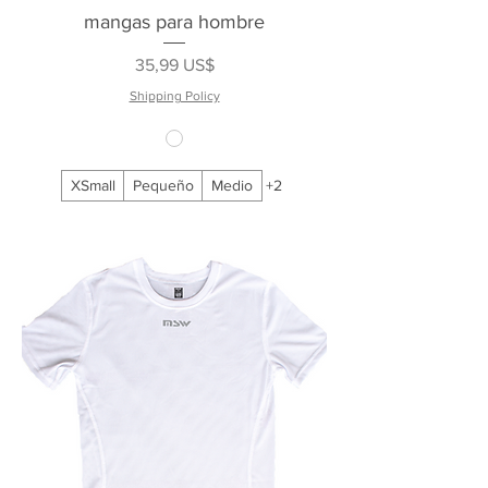
mangas para hombre
Precio
35,99 US$
Shipping Policy
XSmall
Pequeño
Medio
+2