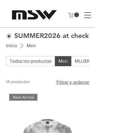
☀️ SUMMER2026 at checkout to save 
Inicio
Men
Todos los productos
Men
MUJER
14 productos
Filtrar y ordenar
New Arrival