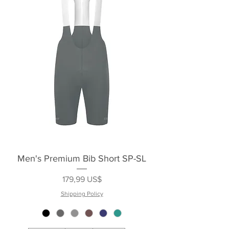
Men's Premium Bib Short SP-SL
Precio
179,99 US$
Shipping Policy