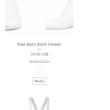
Fast Aero Sock Unisex
Precio
34,99 US$
Shipping Policy
Medio