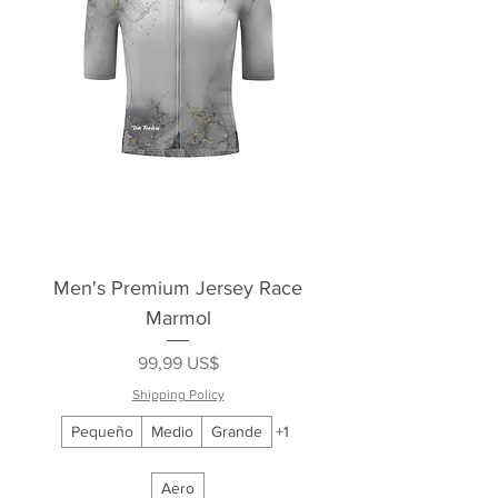
Men's Premium Jersey Race
Marmol
Precio
99,99 US$
Shipping Policy
Pequeño
Medio
Grande
+1
Aero