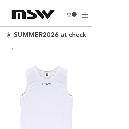
☀️ SUMMER2026 at checkout to save 