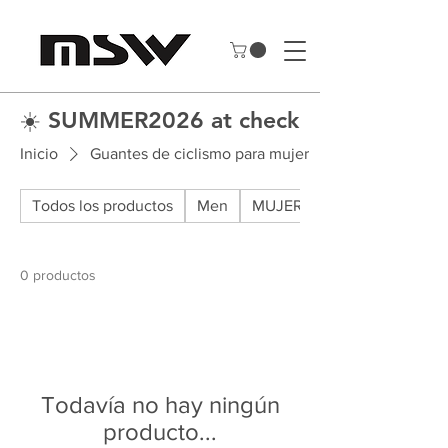
☀️ SUMMER2026 at checkout to save 
Inicio
Guantes de ciclismo para mujer
Todos los productos
Men
MUJER
0 productos
Todavía no hay ningún
producto...